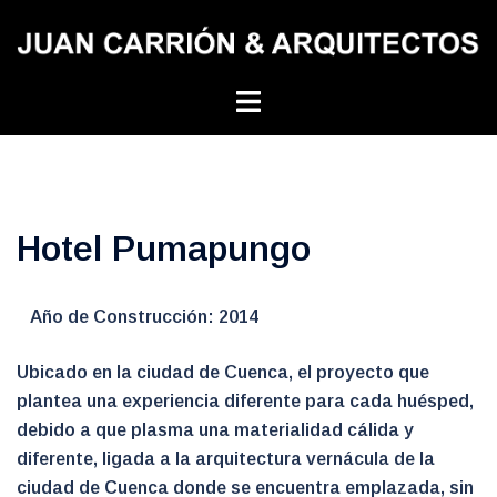
Skip
to
content
Toggle
menu
Hotel Pumapungo
Año de Construcción: 2014
Ubicado en la ciudad de Cuenca, el proyecto que
plantea una experiencia diferente para cada huésped,
debido a que plasma una materialidad cálida y
diferente, ligada a la arquitectura vernácula de la
ciudad de Cuenca donde se encuentra emplazada, sin